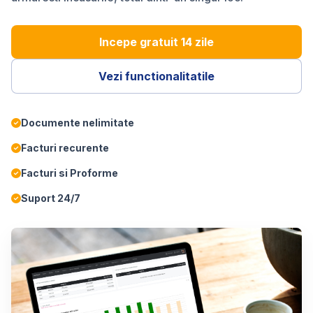
Incepe gratuit 14 zile
Vezi functionalitatile
Documente nelimitate
Facturi recurente
Facturi si Proforme
Suport 24/7