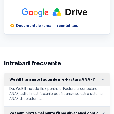
Documentele raman in contul tau.
Intrebari frecvente
WeBill transmite facturile in e-Factura ANAF?
Da. WeBill include flux pentru e-Factura si conectare
ANAF, astfel incat facturile pot fi transmise catre sistemul
ANAF din platforma.
Pot administra mai multe firme din acelasi cont?