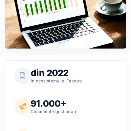
din 2022
In ecosistemul e-Factura
91.000+
Documente gestionate